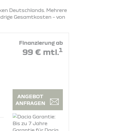
rken Deutschlands. Mehrere
iedrige Gesamtkosten – von
Finanzierung ab
1
99 € mtl.
ANGEBOT
ANFRAGEN