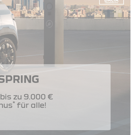
 SPRING
bis zu 9.000 €
*
nus
für alle!