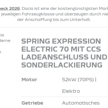
heck 2026
: Dacia ist eine der kostengünstigsten Ma
rer jeweiligen Fahrzeugklasse und überzeugen durch n
der Anschaffung bis zum Unterhalt.
SPRING EXPRESSION
ELECTRIC 70 MIT CCS
LADEANSCHLUSS UND
SONDERLACKIERUNG
Motor
52kW (70PS) |
Elektro
Getriebe
Automatisches