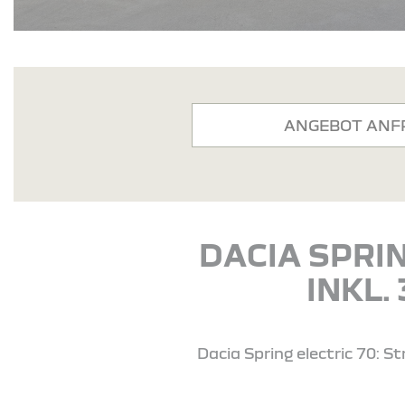
ANGEBOT ANF
DACIA SPRIN
INKL.
Dacia Spring electric 70: 