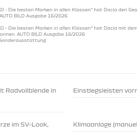
D - Die besten Marken in allen Klassen“ hat Dacia den Ge
. AUTO BILD Ausgabe 16/2026
D - Die besten Marken in allen Klassen“ hat Dacia mit de
ewonnen. AUTO BILD Ausgabe 16/2026
t Sonderausstattung.
t Radvollblende in
Einstiegsleisten vor
rze im SV-Look,
Klimaanlage (manuell