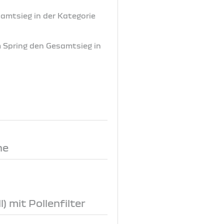
samtsieg in der Kategorie
m Spring den Gesamtsieg in
ne
) mit Pollenfilter