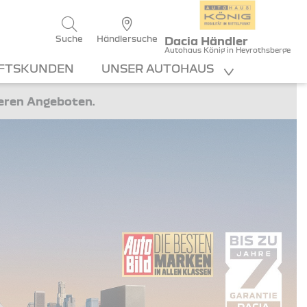
Suche
Händlersuche
Dacia Händler
Autohaus König in Heyrothsberge
FTSKUNDEN
UNSER AUTOHAUS
teren Angeboten.