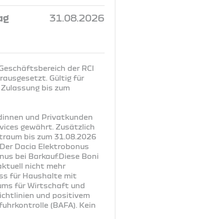
ag
31.08.2026
 Geschäftsbereich der RCI
ausgesetzt. Gültig für
 Zulassung bis zum
ndinnen und Privatkunden
vices gewährt. Zusätzlich
itraum bis zum 31.08.2026
. Der Dacia Elektrobonus
nus bei Barkauf.Diese Boni
ktuell nicht mehr
uss für Haushalte mit
ums für Wirtschaft und
chtlinien und positivem
uhrkontrolle (BAFA). Kein