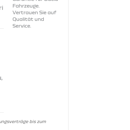
i
,
ungsverträge bis zum