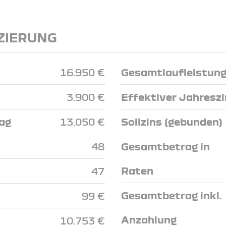
ZIERUNG
16.950 €
Gesamtlaufleistun
3.900 €
Effektiver Jahresz
ag
13.050 €
Sollzins (gebunden)
48
Gesamtbetrag in
Raten
47
Gesamtbetrag inkl.
99 €
Anzahlung
10.753 €