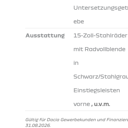
Untersetzungsgetr
ebe
Ausstattung
15-Zoll-Stahlräder
mit Radvollblende
in
Schwarz/Stahlgrau
Einstiegsleisten
vorne
, u.v.m.
Gültig für Dacia Gewerbekunden und Finanzier
31.08.2026.