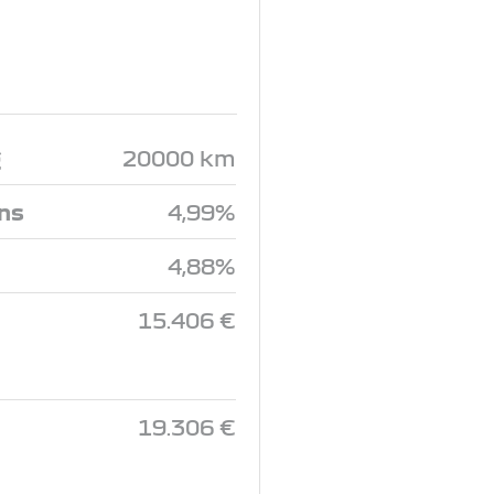
g
20000 km
ins
4,99%
4,88%
15.406 €
19.306 €