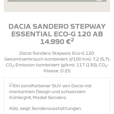
DACIA SANDERO STEPWAY
ESSENTIAL ECO-G 120 AB
2
14.990 €
Dacia Sandero Stepway Eco-G 120:
Gesamtverbrauch kombiniert (l/100 km): 7,2 (5,7);
CO
-Emission kombiniert (g/km): 117 (130); CO
-
2
2
Klasse: D (D)
Abb. zeigt Sonderausstattungen.