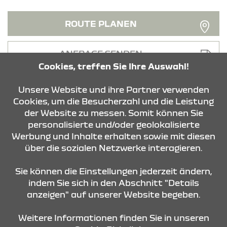
ROUTE PLANEN
ANFRAGE SENDEN
Cookies, treffen Sie Ihre Auswahl!
Unsere Website und ihre Partner verwenden
Cookies, um die Besucherzahl und die Leistung
der Website zu messen. Somit können Sie
personalisierte und/oder geolokalisierte
KONTAKT & ANFAHRT
Werbung und Inhalte erhalten sowie mit diesen
über die sozialen Netzwerke interagieren.
STANDORTE
Sie können die Einstellungen jederzeit ändern,
indem Sie sich in den Abschnitt "Details
anzeigen" auf unserer Website begeben.
Weitere Informationen finden Sie in unseren