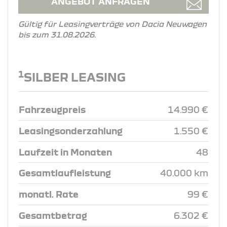
ANGEBOT ANFRAGEN
Gültig für Leasingverträge von Dacia Neuwagen
bis zum 31.08.2026.
1
SILBER LEASING
Fahrzeugpreis
14.990 €
Leasingsonderzahlung
1.550 €
Laufzeit in Monaten
48
Gesamtlaufleistung
40.000 km
monatl. Rate
99 €
Gesamtbetrag
6.302 €