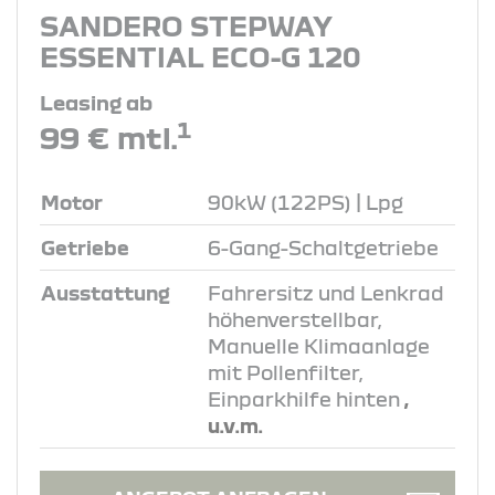
SANDERO STEPWAY
ESSENTIAL ECO-G 120
Leasing ab
1
99 € mtl.
Motor
90kW (122PS) | Lpg
Getriebe
6-Gang-Schaltgetriebe
Ausstattung
Fahrersitz und Lenkrad
höhenverstellbar,
Manuelle Klimaanlage
mit Pollenfilter,
Einparkhilfe hinten
,
u.v.m.