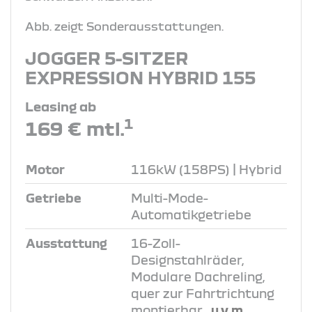
Abb. zeigt Sonderausstattungen.
JOGGER 5-SITZER
EXPRESSION HYBRID 155
Leasing ab
1
169 € mtl.
Motor
116kW (158PS) | Hybrid
Getriebe
Multi-Mode-
Automatikgetriebe
Ausstattung
16-Zoll-
Designstahlräder,
Modulare Dachreling,
quer zur Fahrtrichtung
montierbar
, u.v.m.