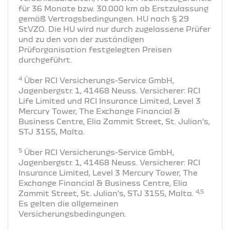
für 36 Monate bzw. 30.000 km ab Erstzulassung
gemäß Vertragsbedingungen. HU nach § 29
StVZO. Die HU wird nur durch zugelassene Prüfer
und zu den von der zuständigen
Prüforganisation festgelegten Preisen
durchgeführt.
4
Über RCI Versicherungs-Service GmbH,
Jagenbergstr. 1, 41468 Neuss. Versicherer: RCI
Life Limited und RCI Insurance Limited, Level 3
Mercury Tower, The Exchange Financial &
Business Centre, Elia Zammit Street, St. Julian’s,
STJ 3155, Malta.
5
Über RCI Versicherungs-Service GmbH,
Jagenbergstr. 1, 41468 Neuss. Versicherer: RCI
Insurance Limited, Level 3 Mercury Tower, The
Exchange Financial & Business Centre, Elia
4,5
Zammit Street, St. Julian’s, STJ 3155, Malta.
Es gelten die allgemeinen
Versicherungsbedingungen.