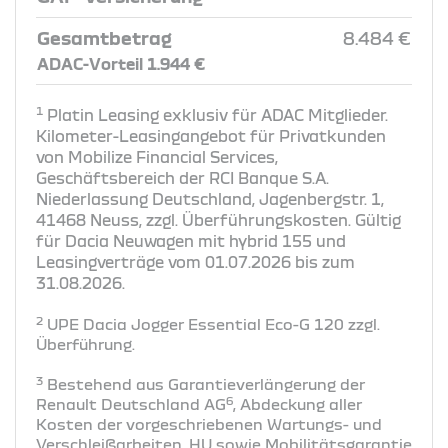
Gesamtbetrag
8.484 €
ADAC-Vorteil 1.944 €
1
Platin Leasing exklusiv für ADAC Mitglieder.
Kilometer-Leasingangebot für Privatkunden
von Mobilize Financial Services,
Geschäftsbereich der RCI Banque S.A.
Niederlassung Deutschland, Jagenbergstr. 1,
41468 Neuss, zzgl. Überführungskosten. Gültig
für Dacia Neuwagen mit hybrid 155 und
Leasingverträge vom 01.07.2026 bis zum
31.08.2026.
2
UPE Dacia Jogger Essential Eco-G 120 zzgl.
Überführung​.
3
Bestehend aus Garantieverlängerung der
6
Renault Deutschland AG
, Abdeckung aller
Kosten der vorgeschriebenen Wartungs- und
Verschleißarbeiten, HU sowie Mobilitätsgarantie