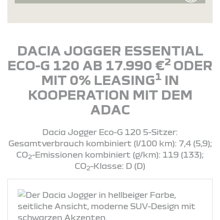
DACIA JOGGER ESSENTIAL
2
ECO-G 120 AB 17.990 €
ODER
1
MIT 0% LEASING
IN
KOOPERATION MIT DEM
ADAC
Dacia Jogger Eco-G 120 5-Sitzer:
Gesamtverbrauch kombiniert (l/100 km): 7,4 (5,9);
CO
-Emissionen kombiniert (g/km): 119 (133);
2
CO
-Klasse: D (D)
2