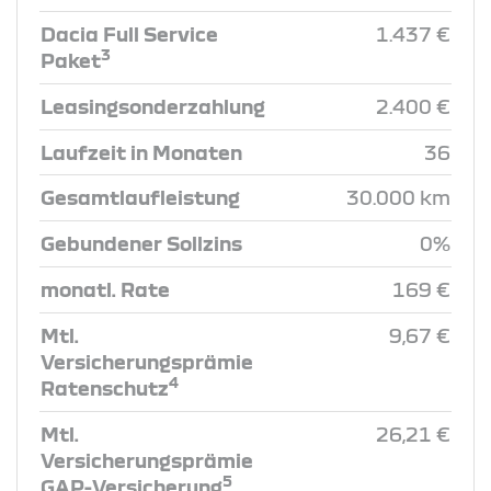
Dacia Full Service
1.437 €
3
Paket
Leasingsonderzahlung
2.400 €
Laufzeit in Monaten
36
Gesamtlaufleistung
30.000 km
Gebundener Sollzins
0%
monatl. Rate
169 €
Mtl.
9,67 €
Versicherungsprämie
4
Ratenschutz
Mtl.
26,21 €
Versicherungsprämie
5
GAP-Versicherung