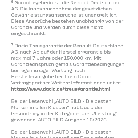
6
Garantiegeberin ist die Renault Deutschland
AG. Die Inanspruchnahme der gesetzlichen
Gewährleistungsansprüche ist unentgeltlich.
Diese Ansprüche bestehen unabhängig von der
Garantie und werden durch diese nicht
eingeschränkt.
7
Dacia Treuegarantie der Renault Deutschland
AG, nach Ablauf der Herstellergarantie bis
maximal 7 Jahre oder 150.000 km. Mit
Garantieanspruch gemäß Garantiebedingungen
bei regelmäßiger Wartung nach
Herstellervorgabe bei Ihrem Dacia
Vertragspartner. Weitere Informationen unter:
https://www.dacia.de/treuegarantie.html
Bei der Leserwahl „AUTO BILD - Die besten
Marken in allen Klassen“ hat Dacia den
Gesamtsieg in der Kategorie „Preis/Leistung“
gewonnen. AUTO BILD Ausgabe 16/2026
Bei der Leserwahl „AUTO BILD - Die besten
Marken in allen Klassen“ hat Dacia mit dem