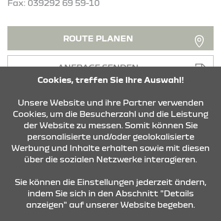
Fax: 039292 69 59-10
ROUTE PLANEN
ANFRAGE SENDEN
Cookies, treffen Sie Ihre Auswahl!
Unsere Website und ihre Partner verwenden
Cookies, um die Besucherzahl und die Leistung
der Website zu messen. Somit können Sie
personalisierte und/oder geolokalisierte
KONTAKT & ANFAHRT
Werbung und Inhalte erhalten sowie mit diesen
über die sozialen Netzwerke interagieren.
STANDORTE
Sie können die Einstellungen jederzeit ändern,
indem Sie sich in den Abschnitt "Details
anzeigen" auf unserer Website begeben.